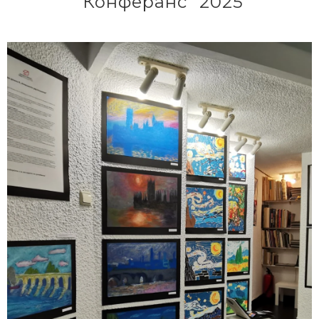
"Конферанс" 2025