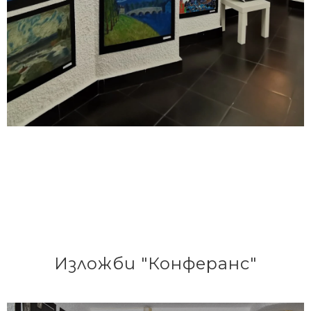
Изложби "Конферанс"